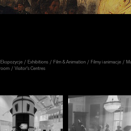
Ekspozycje
Exhibitions
Film & Animation
Filmy i animacje
Mu
room
Visitor's Centres