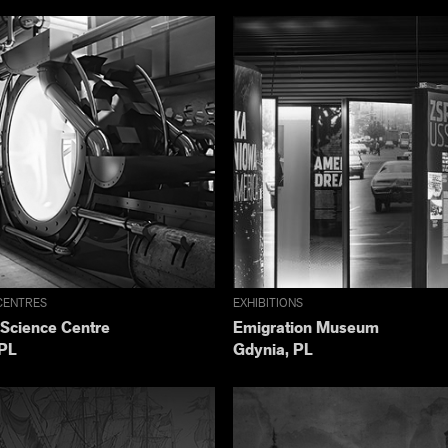
CENTRES
EXHIBITIONS
Science Centre
Emigration Museum
 PL
Gdynia, PL