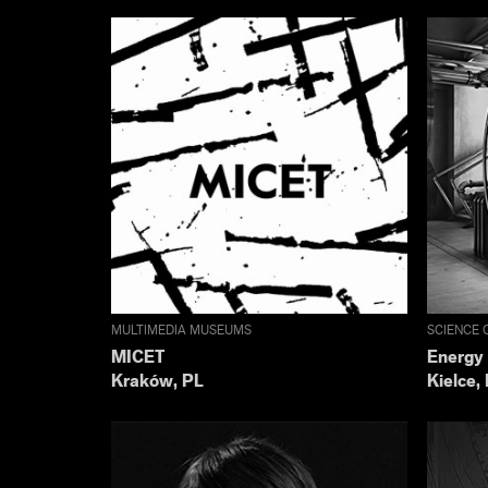
MULTIMEDIA MUSEUMS
SCIENCE 
MICET
Energy 
Kraków, PL
Kielce,