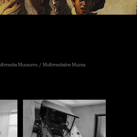
ltimedia Museums
Multimedialne Muzea