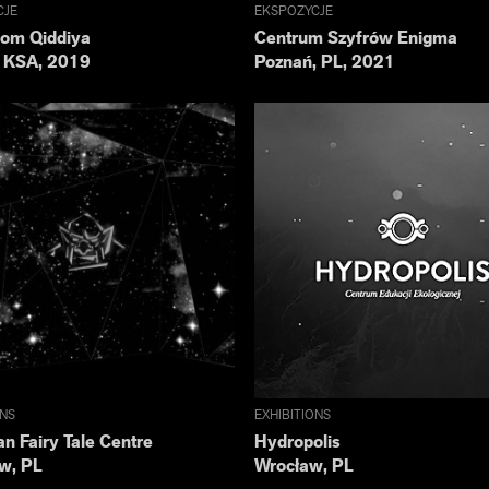
CJE
EKSPOZYCJE
om Qiddiya
Centrum Szyfrów Enigma
, KSA, 2019
Poznań, PL, 2021
ONS
EXHIBITIONS
n Fairy Tale Centre
Hydropolis
w, PL
Wrocław, PL