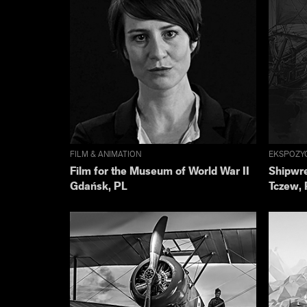
FILM & ANIMATION
EKSPOZY
Film for the Museum of World War II
Shipwre
Gdańsk, PL
Tczew, 