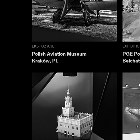
EKSPOZYCJE
EXHIBITI
Polish Aviation Museum
PGE Po
Kraków, PL
Bełcha