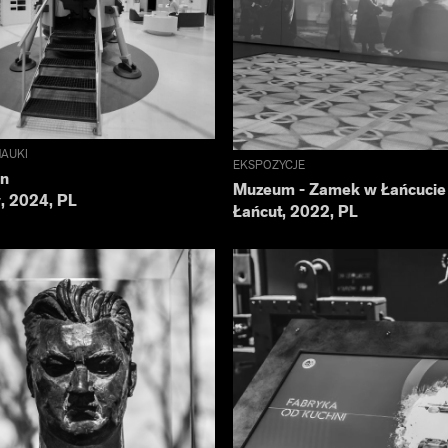
AUKI
EKSPOZYCJE
on
Muzeum - Zamek w Łańcucie
, 2024, PL
Łańcut, 2022, PL