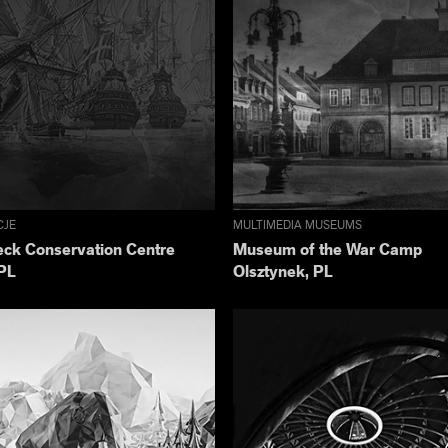
CJE
MULTIMEDIA MUSEUMS
ck Conservation Centre
Museum of the War Camp
PL
Olsztynek, PL