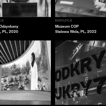
CJE
EKSPOZYCJE
Odzyskany
Muzeum COP
, PL, 2020
Stalowa Wola, PL, 2022