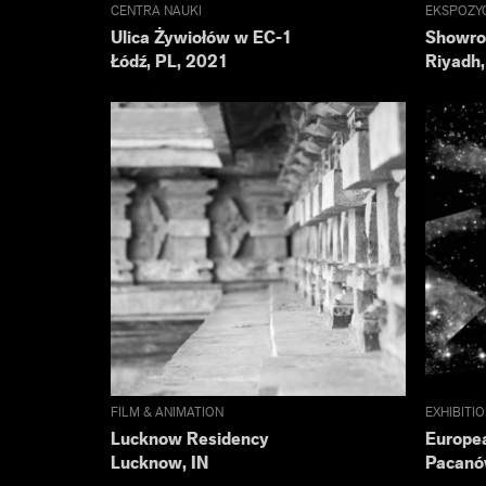
CENTRA NAUKI
EKSPOZY
Ulica Żywiołów w EC-1
Showro
Łódź, PL, 2021
Riyadh
FILM & ANIMATION
EXHIBITI
Lucknow Residency
Europea
Lucknow, IN
Pacanó