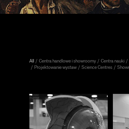
All
Centra handlowe i showroomy
Centra nauki
Projektowanie wystaw
Science Centres
Show