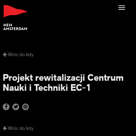
Toggl
navig
Wróc do listy
Projekt rewitalizacji Centrum
Nauki i Techniki EC-1
Wróc do listy