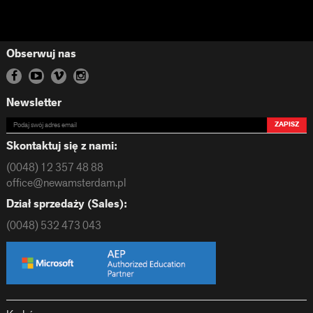
Obserwuj nas
Newsletter
ZAPISZ
Skontaktuj się z nami:
(0048) 12 357 48 88
office@newamsterdam.pl
Dział sprzedaży (Sales):
(0048) 532 473 043