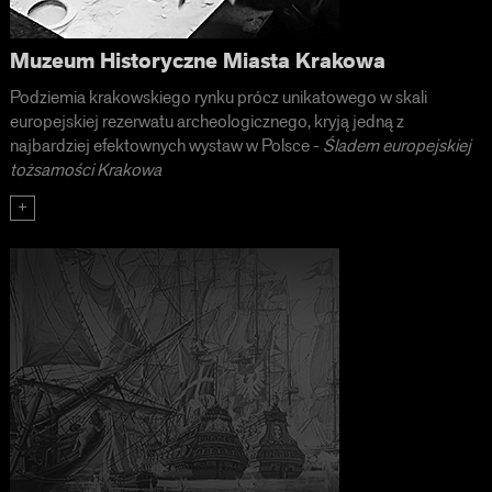
Muzeum Historyczne Miasta Krakowa
Podziemia krakowskiego rynku prócz unikatowego w skali
europejskiej rezerwatu archeologicznego, kryją jedną z
najbardziej efektownych wystaw w Polsce -
Śladem europejskiej
tożsamości Krakowa