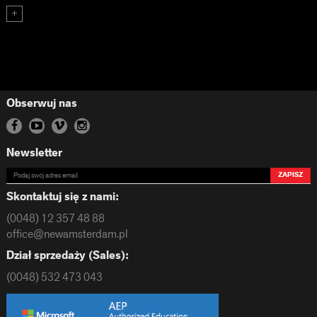
Obserwuj nas
Newsletter
ZAPISZ
Skontaktuj się z nami:
(0048) 12 357 48 88
office@newamsterdam.pl
Dział sprzedaży (Sales):
(0048) 532 473 043