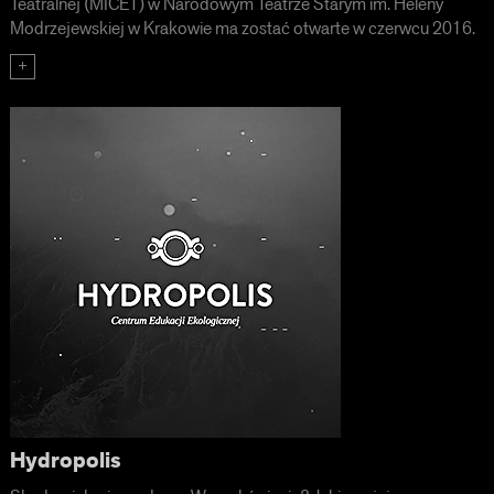
Teatralnej (MICET) w Narodowym Teatrze Starym im. Heleny
Modrzejewskiej w Krakowie ma zostać otwarte w czerwcu 2016.
Hydropolis