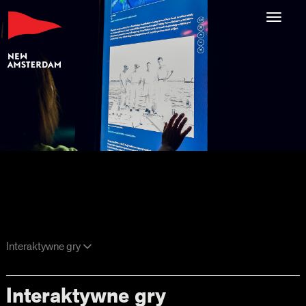
Toggl
navig
Interaktywne gry
Interaktywne gry