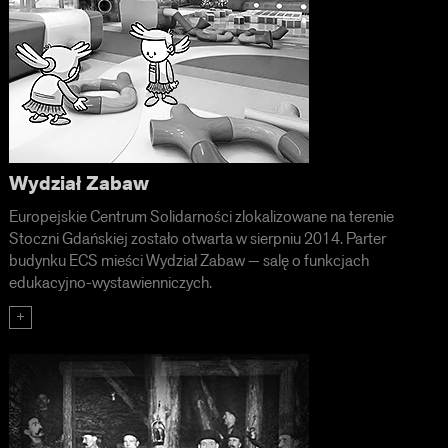
Wydział Zabaw
Europejskie Centrum Solidarności zlokalizowane na terenie
Stoczni Gdańskiej zostało otwarta w sierpniu 2014. Parter
budynku ECS mieści Wydział Zabaw — salę o funkcjach
edukacyjno-wystawienniczych.