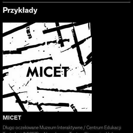
Przykłady
MICET
Długo oczekiwane Muzeum Interaktywne / Centrum Edukacji