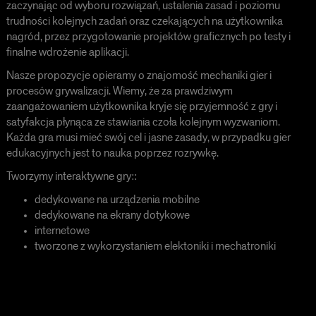
zaczynając od wyboru rozwiązań, ustalenia zasad i poziomu
trudności kolejnych zadań oraz czekających na użytkownika
nagród, przez przygotowanie projektów graficznych po testy i
finalne wdrożenie aplikacji.
Nasze propozycje opieramy o znajomość mechaniki gier i
procesów grywalizacji. Wiemy, że za prawdziwym
zaangażowaniem użytkownika kryje się przyjemność z gry i
satyfakcja płynąca ze stawiania czoła kolejnym wyzwaniom.
Każda gra musi mieć swój cel i jasne zasady, w przypadku gier
edukacyjnych jest to nauka poprzez rozrywkę.
Tworzymy interaktywne gry::
dedykowane na urządzenia mobilne
dedykowane na ekrany dotykowe
internetowe
tworzone z wykorzystaniem elektoniki i mechatroniki