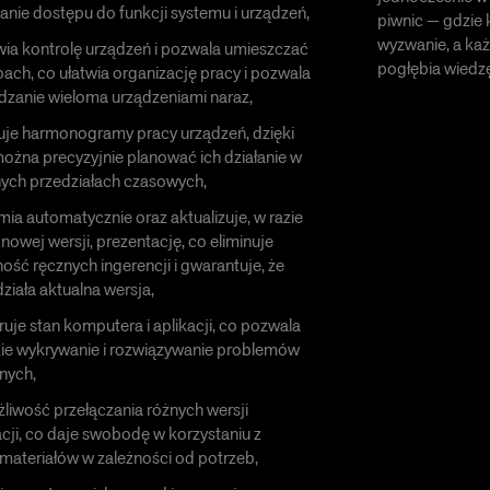
anie dostępu do funkcji systemu i urządzeń,
piwnic — gdzie
wyzwanie, a k
wia kontrolę urządzeń i pozwala umieszczać
pogłębia wiedzę 
pach, co ułatwia organizację pracy i pozwala
dzanie wieloma urządzeniami naraz,
uje harmonogramy pracy urządzeń, dzięki
żna precyzyjnie planować ich działanie w
ych przedziałach czasowych,
mia automatycznie oraz aktualizuje, w razie
nowej wersji, prezentację, co eliminuje
ość ręcznych ingerencji i gwarantuje, że
ziała aktualna wersja,
ruje stan komputera i aplikacji, co pozwala
ie wykrywanie i rozwiązywanie problemów
nych,
liwość przełączania różnych wersji
cji, co daje swobodę w korzystaniu z
materiałów w zależności od potrzeb,