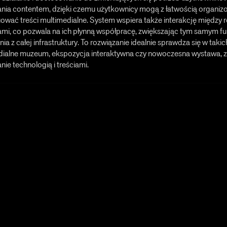
nia contentem, dzięki czemu użytkownicy mogą z łatwością organiz
ować treści multimedialne. System wspiera także interakcję między
ami, co pozwala na ich płynną współpracę, zwiększając tym samym f
nia z całej infrastruktury. To rozwiązanie idealnie sprawdza się w taki
dialne muzeum, ekspozycja interaktywna czy nowoczesna wystawa,
nie technologią i treściami.