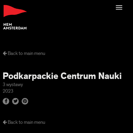
Toggl
navig
Back to main menu
Podkarpackie Centrum Nauki
3 wystawy
2023
Back to main menu