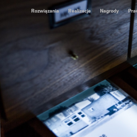
Rozwiązania
Realizacje
Nagrody
Pra