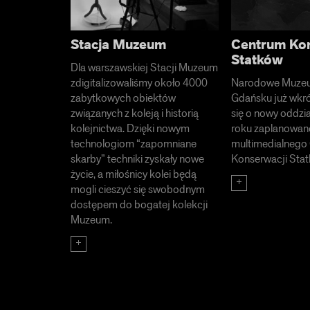
Stacja Muzeum
Centrum Kon
Statków
Dla warszawskiej Stacji Muzeum
zdigitalizowaliśmy około 4000
Narodowe Muzeu
zabytkowych obiektów
Gdańsku już wkr
związanych z koleją i historią
się o nowy oddzia
kolejnictwa. Dzięki nowym
roku zaplanowan
technologiom “zapomniane
multimedialnego
skarby” techniki zyskały nowe
Konserwacji Stat
życie, a miłośnicy kolei będą
mogli cieszyć się swobodnym
dostępem do bogatej kolekcji
Muzeum.