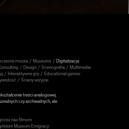
czesne muzea
Museums
Digitalizacja
Consulting
Design
Scenografia
Multimedia
ng
Interaktywne gry
Educational games
ywistość
Ściany wizyjne
zekształcenie treści analogowej
zealnych czy archiwalnych, ale
 przez nas filmom
yńskim Muzeum Emigracji